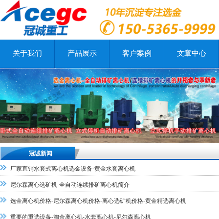
关于我们
产品展示
客户案例
文章中心
冠诚新闻
厂家直销水套式离心机选金设备-黄金水套离心机
尼尔森离心选矿机-全自动连续排矿离心机简介
选金离心机价格-尼尔森离心机价格-离心选矿机价格-黄金精选离心机
重要的重选设备-淘金离心机-水套离心机-尼尔森离心机