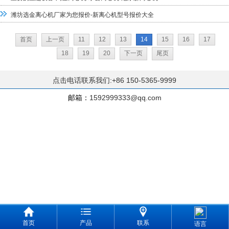
潍坊选金离心机厂家为您报价-新离心机型号报价大全
首页
上一页
11
12
13
14
15
16
17
18
19
20
下一页
尾页
点击电话联系我们:+86 150-5365-9999
邮箱：
1592999333@qq.com
首页
产品
联系
语言