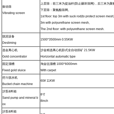
上层筛：前三米为提油杆(防止砸坏筛网)，后三米为聚
振动筛
下层筛：聚氨酯筛网。
Vibrating screen
1st floor: top 3m with suck rod(to protect screen mesh
3m with polyurethane screen mesh,
The 2nd floor: with polyurethane screen mesh.
脱泥设备
1500*3500mm 0.55KW
Desliming
选金离心机
沙金精选离心机卧式全自动排矿 21.5KW
Gold concentrator
Horizontal automatic type
固定溜槽
淘金毡溜槽 1000*6000mm
Fixed gold sluice
With carpet
挖斗脱水机
60# 11KW
Bucket chain machine
沙泵&料箱
8寸
Sand pump and mineral b
8inch
ox
沙泵&料箱