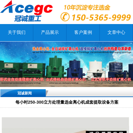
关于我们
产品展示
客户案例
文章中心
冠诚新闻
每小时250-300立方处理量选金离心机成套提取设备方案