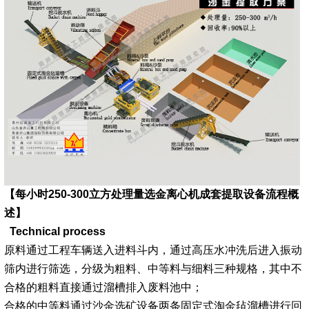
【每小时250-300立方处理量选金离心机成套提取设备流程概
述】
Technical process
原料通过工程车辆送入进料斗内，通过高压水冲洗后进入振动
筛内进行筛选，分级为粗料、中等料与细料三种规格，其中不
合格的粗料直接通过溜槽排入废料池中；
合格的中等料通过沙金选矿设备两条固定式淘金毡溜槽进行回