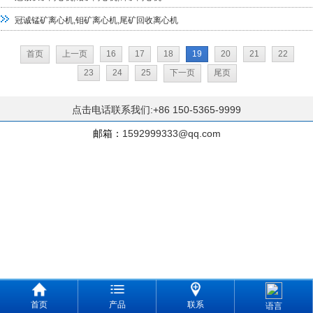
冠诚锰矿离心机,钼矿离心机,尾矿回收离心机
首页
上一页
16
17
18
19
20
21
22
23
24
25
下一页
尾页
点击电话联系我们:+86 150-5365-9999
邮箱：
1592999333@qq.com
首页
产品
联系
语言