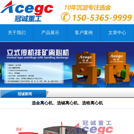
关于我们
产品展示
客户案例
文章中心
冠诚新闻
选金离心机、选锡离心机、选锆离心机