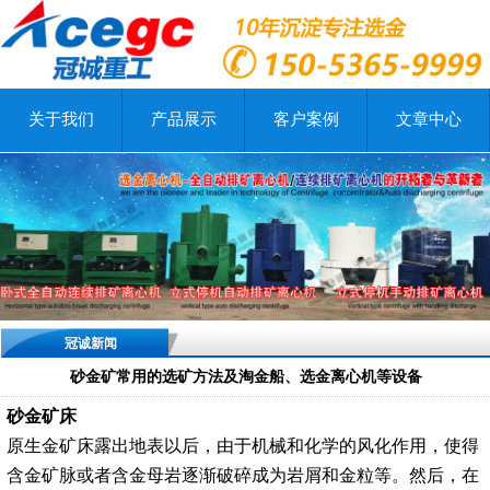
关于我们
产品展示
客户案例
文章中心
冠诚新闻
砂金矿常用的选矿方法及淘金船、选金离心机等设备
砂金矿床
原生金矿床露出地表以后，由于机械和化学的风化作用，使得
含金矿脉或者含金母岩逐渐破碎成为岩屑和金粒等。然后，在