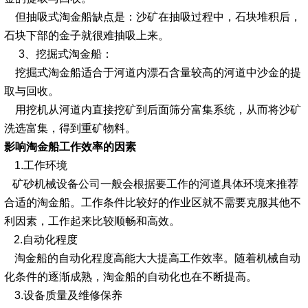
但抽吸式淘金船缺点是：沙矿在抽吸过程中，石块堆积后，
石块下部的金子就很难抽吸上来。
3、挖掘式淘金船：
挖掘式淘金船适合于河道内漂石含量较高的河道中沙金的提
取与回收。
用挖机从河道内直接挖矿到后面筛分富集系统，从而将沙矿
洗选富集，得到重矿物料。
影响淘金船工作效率的因素
1.工作环境
矿砂机械设备公司一般会根据要工作的河道具体环境来推荐
合适的淘金船。
工作条件比较好的作业区就不需要克服其他不
利因素，工作起来比较顺畅和高效。
2.自动化程度
淘金船的自动化程度高能大大提高工作效率。随着机械自动
化条件的逐渐成熟，淘金船的自动化也在不断提高。
3.设备质量及维修保养