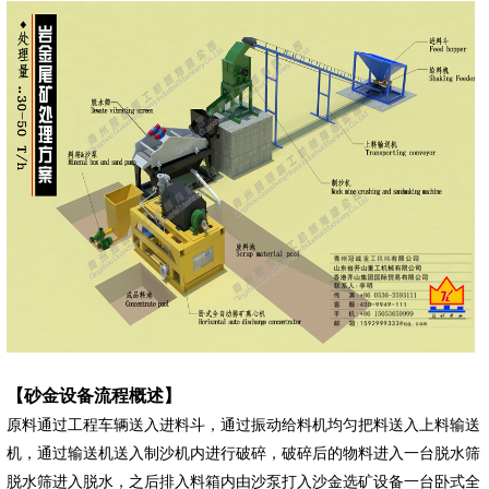
【砂金设备流程概述】
原料通过工程车辆送入进料斗，通过振动给料机均匀把料送入上料输送
机，通过输送机送入制沙机内进行破碎，破碎后的物料进入一台脱水筛
脱水筛进入脱水，之后排入料箱内由沙泵打入沙金选矿设备一台卧式全