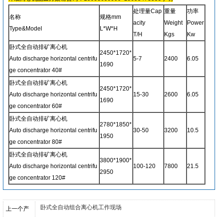
处理量Cap
重量
功率
名称
规格mm
acity
Weight
Power
Type&Model
L*W*H
T/H
Kgs
Kw
卧式全自动排矿离心机
2450*1720*
Auto discharge horizontal centrifu
5-7
2400
6.05
1690
ge concentrator 40#
卧式全自动排矿离心机
2450*1720*
Auto discharge horizontal centrifu
15-30
2600
6.05
1690
ge concentrator 60#
卧式全自动排矿离心机
2780*1850*
Auto discharge horizontal centrifu
30-50
3200
10.5
1950
ge concentrator 80#
卧式全自动排矿离心机
3800*1900*
Auto discharge horizontal centrifu
100-120
7800
21.5
2950
ge concentrator 120#
卧式全自动组合离心机工作现场
上一个产