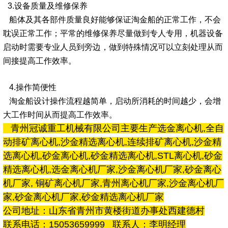
3.设备质量及维修保养
船体及其各部件质量良好能够保证淘金船的正常工作，不会
耽误正常工作；平常的维修保养尽量做到专人专用，机器设备
启动时需要专业人员到旁边，做到特殊情况可以立刻处理从而
间接提高工作效率。
4.操作简便性
淘金船设计操作流程越简单，启动所消耗的时间越少，会增
大工作时间从而提高工作效率。
青州冠诚重工机械有限公司主要生产选金离心机,全自
动排矿离心机,沙金精选离心机,
连续排矿离心机,沙金精
选离心机,砂金离心机,砂金精选离心机,STL离心机,砂金
精选离心机,选金离心机厂家,沙金离心机厂家,砂金离心
机厂家, 铜矿离心机
厂家,青州离心机厂家,沙金离心机厂
家,砂金离心机厂家,砂金精选离心机厂家
公司地址：山东省青州市黄楼街道办事处西建德村
联系电话：15053659999 联系人：李明经理