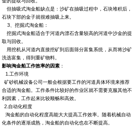
金的提取与回收。
但抽吸式淘金船缺点是：沙矿在抽吸过程中，石块堆积后，
石块下部的金子就很难抽吸上来。
3、挖掘式淘金船：
挖掘式淘金船适合于河道内漂石含量较高的河道中沙金的提
取与回收。
用挖机从河道内直接挖矿到后面筛分富集系统，从而将沙矿
洗选富集，得到重矿物料。
影响淘金船工作效率的因素
：
1.工作环境
矿砂机械设备公司一般会根据要工作的河道具体环境来推荐
合适的淘金船。
工作条件比较好的作业区就不需要克服其他不
利因素，工作起来比较顺畅和高效。
2.自动化程度
淘金船的自动化程度高能大大提高工作效率。随着机械自动
化条件的逐渐成熟，淘金船的自动化也在不断提高。