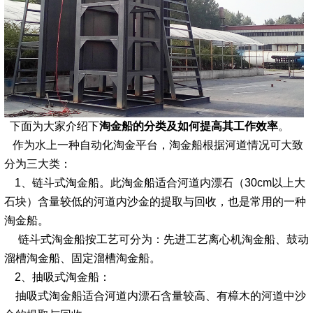
下面为大家介绍下
淘金船的分类及如何提高其工作效率
。
作为水上一种自动化淘金平台，淘金船根据河道情况可大致
分为三大类：
1、链斗式淘金船。此淘金船适合河道内漂石（30cm以上大
石块）含量较低的河道内沙金的提取与回收，也是常用的一种
淘金船。
链斗式淘金船按工艺可分为：先进工艺离心机淘金船、鼓动
溜槽淘金船、固定溜槽淘金船。
2、抽吸式淘金船：
抽吸式淘金船适合河道内漂石含量较高、有樟木的河道中沙