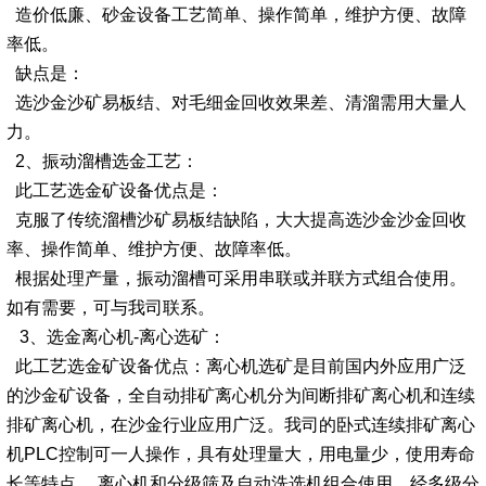
造价低廉、砂金设备工艺简单、操作简单，维护方便、故障
率低。
缺点是：
选沙金沙矿易板结、对毛细金回收效果差、清溜需用大量人
力。
2、振动溜槽选金工艺：
此工艺选金矿设备优点是：
克服了传统溜槽沙矿易板结缺陷，大大提高选沙金沙金回收
率、操作简单、维护方便、故障率低。
根据处理产量，振动溜槽可采用串联或并联方式组合使用。
如有需要，可与我司联系。
3、选金离心机-离心选矿：
此工艺选金矿设备优点：离心机选矿是目前国内外应用广泛
的沙金矿设备，全自动排矿离心机分为间断排矿离心机和连续
排矿离心机，在沙金行业应用广泛。我司的卧式连续排矿离心
机PLC控制可一人操作，具有处理量大，用电量少，使用寿命
长等特点。
离心机和分级筛及自动洗选机组合使用，经多级分